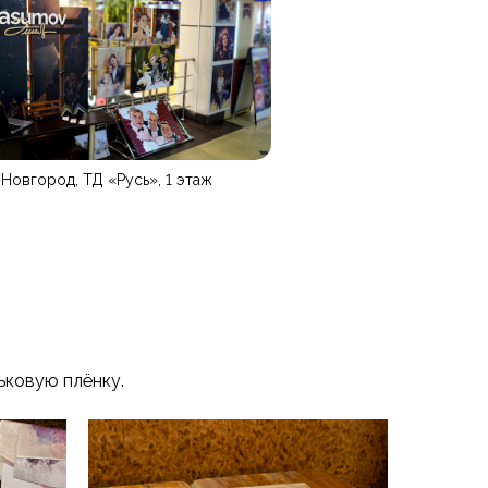
Новгород, ТД «Русь», 1 этаж
ьковую плёнку.