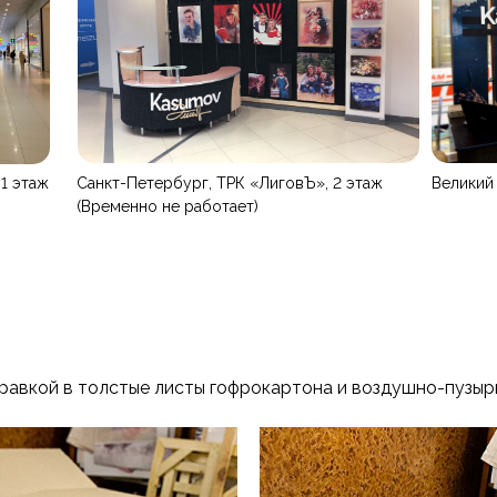
1 этаж
Санкт-Петербург, ТРК «ЛиговЪ», 2 этаж
Великий 
(Временно не работает)
авкой в толстые листы гофрокартона и воздушно-пузыр