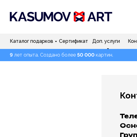
Каталог подарков
Сертификат
Доп. услуги
Кон
9
лет опыта. Создано более
50 000
картин.
Кон
Тел
Осн
Груп