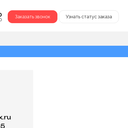
0
Заказать звонок
Узнать статус заказа
0
.ru
35