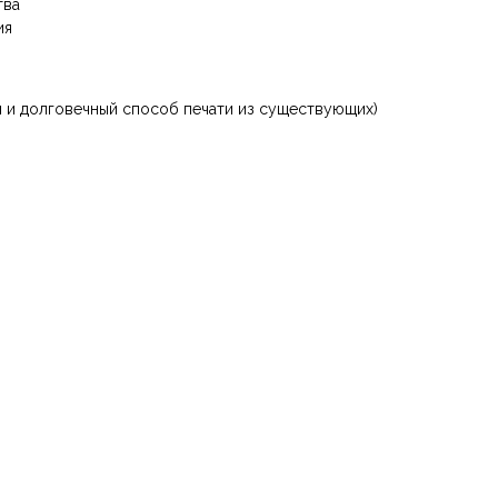
тва
ия
 и долговечный способ печати из существующих)