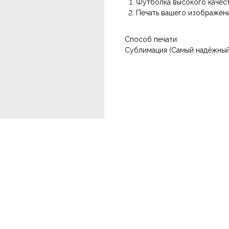
Футболка высокого качес
Печать вашего изображен
Способ печати:
Сублимация (Самый надёжный