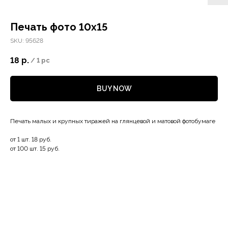
Печать фото 10х15
SKU:
95628
18
р.
/
1 pc
BUY NOW
Печать малых и крупных тиражей на глянцевой и матовой фотобумаге
от 1 шт. 18 руб.
от 100 шт. 15 руб.