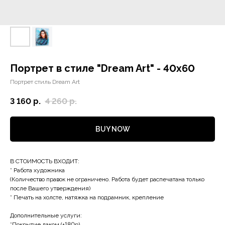
Портрет в стиле "Dream Art" - 40х60
Портрет стиль Dream Art
3 160
р.
4 260
р.
BUY NOW
В СТОИМОСТЬ ВХОДИТ:
* Работа художника
(Количество правок не ограничено. Работа будет распечатана только
после Вашего утверждения)
* Печать на холсте, натяжка на подрамник, крепление
Дополнительные услуги:
*Покрытие лаком (+180р)