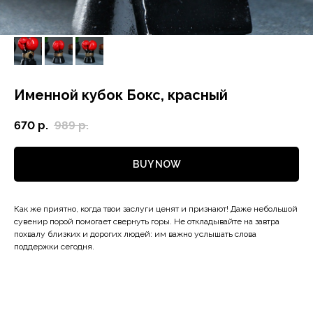
Именной кубок Бокс, красный
670
р.
989
р.
BUY NOW
Как же приятно, когда твои заслуги ценят и признают! Даже небольшой
сувенир порой помогает свернуть горы. Не откладывайте на завтра
похвалу близких и дорогих людей: им важно услышать слова
поддержки сегодня.