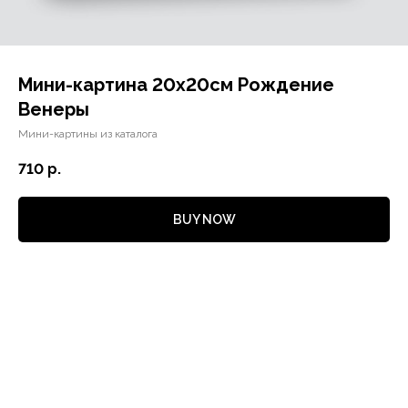
Мини-картина 20х20см Рождение
Венеры
Мини-картины из каталога
710
р.
BUY NOW