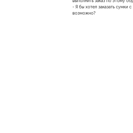
выполнить заказ по этому об
- Я бы хотел заказать сумки 
возможно?