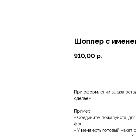
Шоппер с имене
910,00
р.
BUY NOW
При оформлении заказа остав
сделаем.
Пример:
- Соедините, пожалуйста, для
фон.
- У меня есть готовый макет