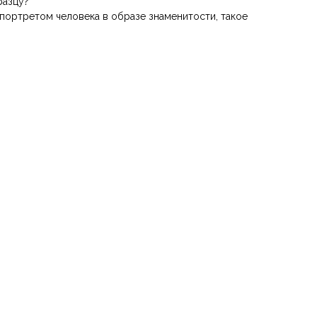
разцу?
с портретом человека в образе знаменитости, такое