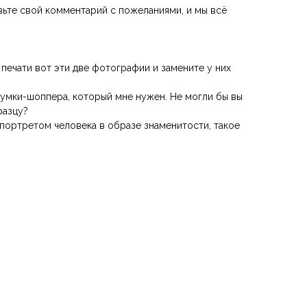
ьте свой комментарий с пожеланиями, и мы всё
 печати вот эти две фотографии и замените у них
 сумки-шоппера, который мне нужен. Не могли бы вы
разцу?
с портретом человека в образе знаменитости, такое