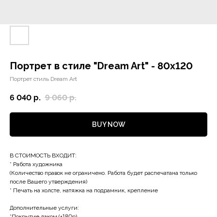
Портрет в стиле "Dream Art" - 80х120
Портрет стиль Dream Art
6 040
р.
9 060
р.
BUY NOW
В СТОИМОСТЬ ВХОДИТ:
* Работа художника
(Количество правок не ограничено. Работа будет распечатана только
после Вашего утверждения)
* Печать на холсте, натяжка на подрамник, крепление
Дополнительные услуги:
*Покрытие лаком (+180р)