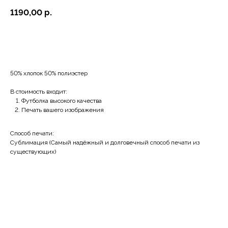
1190,00
р.
BUY NOW
50% хлопок 50% полиэстер
В стоимость входит:
Футболка высокого качества
Печать вашего изображения
Способ печати:
Сублимация (Самый надёжный и долговечный способ печати из
существующих)