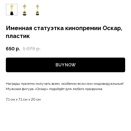
Именная статуэтка кинопремии Оскар,
пластик
650
р.
1 079
р.
BUY NOW
Награды приятно получать всем, особенно если они индивидуальные!
Мужская фигура «Оскар» подойдёт для любого праздника.
7,1 см х 7,1 см х 20 см