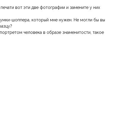
 печати вот эти две фотографии и замените у них
 сумки-шоппера, который мне нужен. Не могли бы вы
разцу?
с портретом человека в образе знаменитости, такое