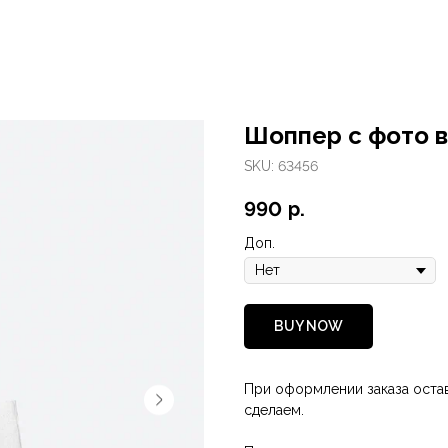
Шоппер с фото в
SKU:
63456
990
р.
Доп.
BUY NOW
При оформлении заказа остав
сделаем.