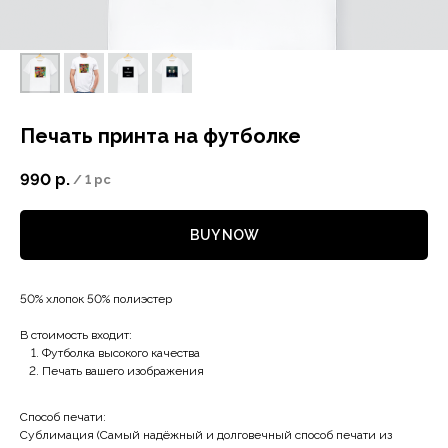
Печать принта на футболке
990
р.
/
1 pc
BUY NOW
50% хлопок 50% полиэстер
В стоимость входит:
Футболка высокого качества
Печать вашего изображения
Способ печати:
Сублимация (Самый надёжный и долговечный способ печати из